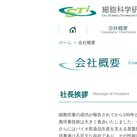
ホーム
>
会社概要
社長挨拶
Message of President
細胞培養の成功が報告されてから100
胞培養技術は大きく進歩いたしました。
さらにはバイオ医薬品生産を支える基盤
培養液は不可欠な存在であり、その性能