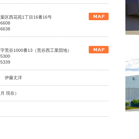
葉区西花苑1丁目16番16号
-6608
-6638
字荒谷1000番13（荒谷西工業団地）
-5300
-5339
長 伊藤丈洋
2月 現在）
社