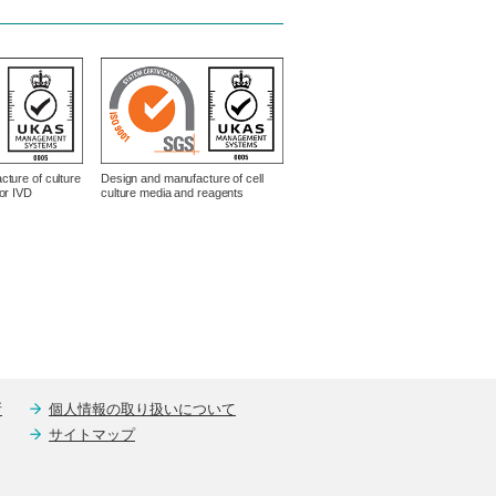
ture of culture
Design and manufacture of cell
or IVD
culture media and reagents
所
個人情報の取り扱いについて
サイトマップ