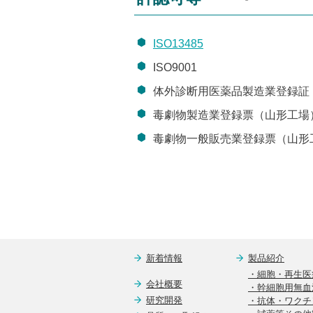
ISO13485
ISO9001
体外診断用医薬品製造業登録証
毒劇物製造業登録票（山形工場
毒劇物一般販売業登録票（山形
新着情報
製品紹介
・細胞・再生医
会社概要
・幹細胞用無血
研究開発
・抗体・ワクチ