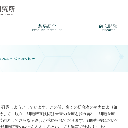
年が経過しようとしています。この間、多くの研究者の努力により細
そして、現在、細胞培養技術は未来の医療を担う再生・細胞医療、
技術としてさらなる進歩が求められております。細胞培養において
は細胞培養の成否を左右するといっても過言ではありません。