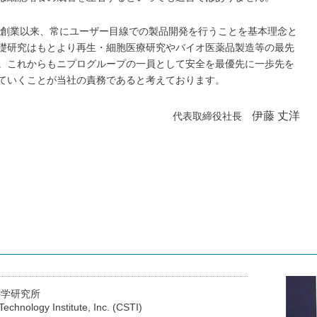
年の創業以来、常にユーザー目線での製品開発を行うことを基本理念と
礎研究はもとより再生・細胞医療研究やバイオ医薬品製造等の最先
。これからもニプログループの一員として安全を最優先に一歩先を
ていくことが当社の責務であると考えております。
伊藤 丈洋
代表取締役社長
科学研究所
Technology Institute, Inc. (CSTI)