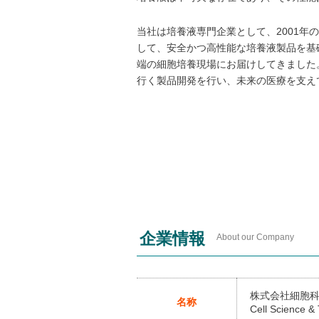
当社は培養液専門企業として、2001
して、安全かつ高性能な培養液製品を基
端の細胞培養現場にお届けしてきました
行く製品開発を行い、未来の医療を支え
企業情報
About our Company
株式会社細胞
名称
Cell Science & 