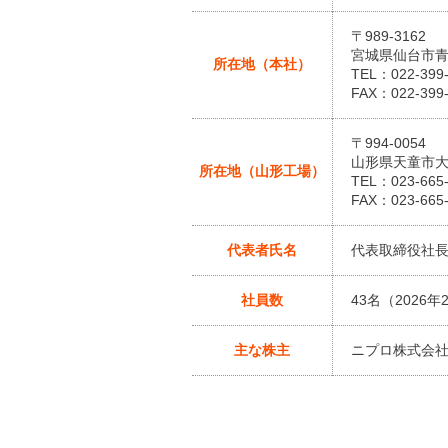
〒989-3162
宮城県仙台市青
所在地（本社）
TEL：022-399
FAX：022-399
〒994-0054
山形県天童市大
所在地（山形工場）
TEL：023-665
FAX：023-665
代表者氏名
代表取締役社
社員数
43名（2026年
主な株主
ニプロ株式会